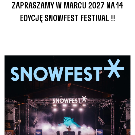
ZAPRASZAMY W MARCU 2027 NA 14
EDYCJĘ SNOWFEST FESTIVAL !!