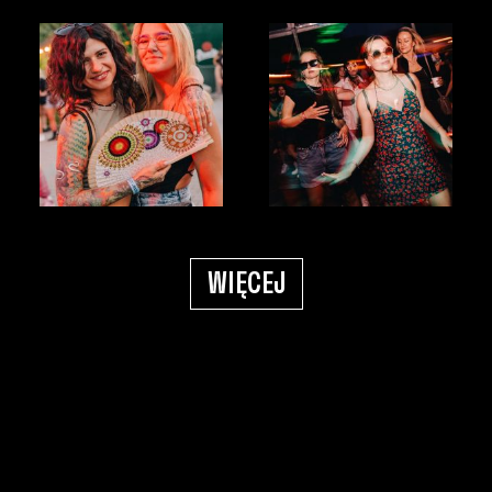
WIĘCEJ
KUP
BILET