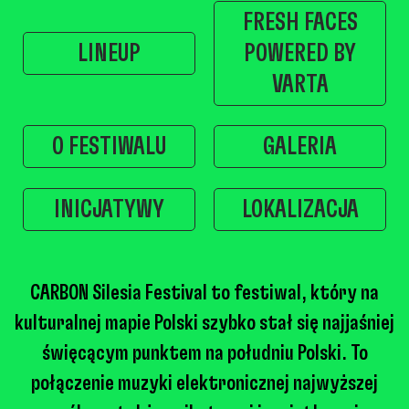
FRESH FACES
LINEUP
POWERED BY
VARTA
O FESTIWALU
GALERIA
INICJATYWY
LOKALIZACJA
CARBON Silesia Festival to festiwal, który na
kulturalnej mapie Polski szybko stał się najjaśniej
święcącym punktem na południu Polski. To
połączenie muzyki elektronicznej najwyższej