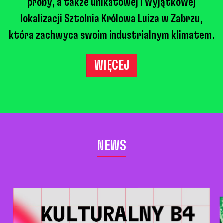
próby, a także unikatowej i wyjątkowej
lokalizacji Sztolnia Królowa Luiza w Zabrzu,
która zachwyca swoim industrialnym klimatem.
WIĘCEJ
NEWS