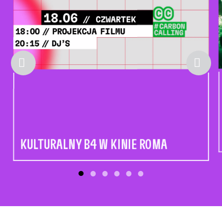
KULTURALNY B4 W KINIE ROMA