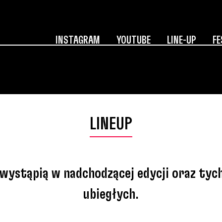
INSTAGRAM
YOUTUBE
LINE-UP
FE
LINEUP
ystąpią w nadchodzącej edycji oraz tych
ubiegłych.