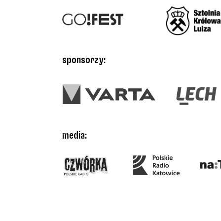
sponsorzy:
media: