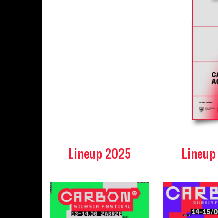
Lineup 2025
Lineup