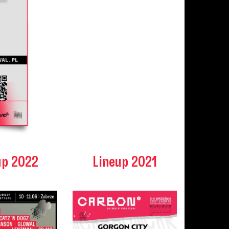
up 2022
Lineup 2021