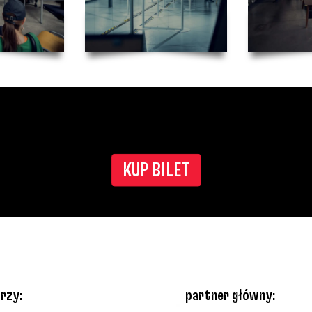
KUP BILET
rzy:
partner główny: