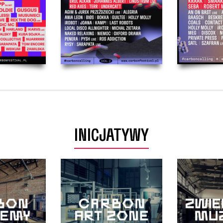
INICJATYWY