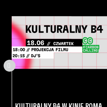
KULTURALNY B4 W KINIE ROMA