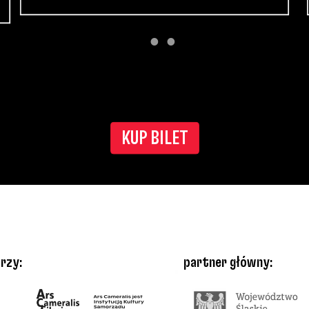
KUP BILET
rzy:
partner główny: