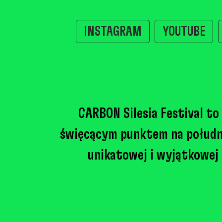
INSTAGRAM
YOUTUBE
CARBON Silesia Festival to 
święcącym punktem na południu
unikatowej i wyjątkowej 