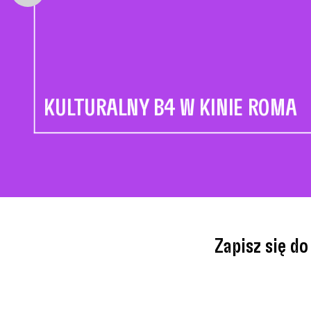
KULTURALNY B4 W KINIE ROMA
Zapisz się d