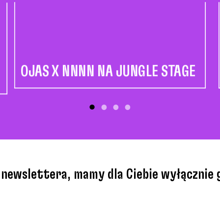
OJAS X NNNN NA JUNGLE STAGE
o newslettera, mamy dla Ciebie wyłącznie