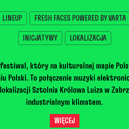
LINEUP
FRESH FACES POWERED BY VARTA
INICJATYWY
LOKALIZACJA
festiwal, który na kulturalnej mapie Polsk
 Polski. To połączenie muzyki elektronic
lokalizacji Sztolnia Królowa Luiza w Zab
industrialnym klimatem.
WIĘCEJ