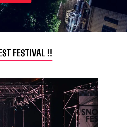
T FESTIVAL !!