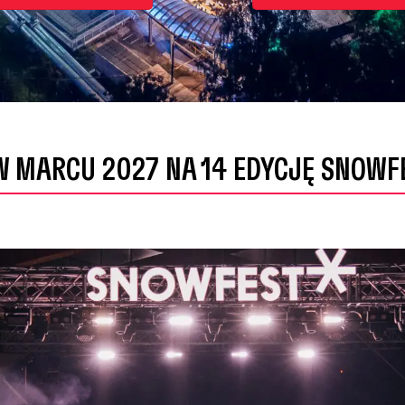
 MARCU 2027 NA 14 EDYCJĘ SNOWFES