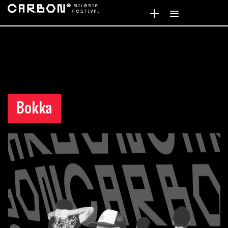
Bokka