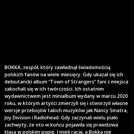
BOKKA, zespół, który zawładnął świadomością
polskich fanów na wiele miesięcy. Gdy ukazał się ich
debiutancki album “Town of Strangers” fani z miejsca
zakochali się w ich twórczości. Ich ostatnim
wydawnictwem jest minialbum wydany w marcu 2020
roku, w którym artyści zmierzyli się i stworzyli własne
wersje przebojów takich muzyków jak Nancy Sinatra,
Joy Division i Radiohead. Gdy zaczynali wielu piało
zachwyty, że oto w końcu pojawiła się prawdziwa
klasa w polskim popie. I mieli rację, a Bokka nie