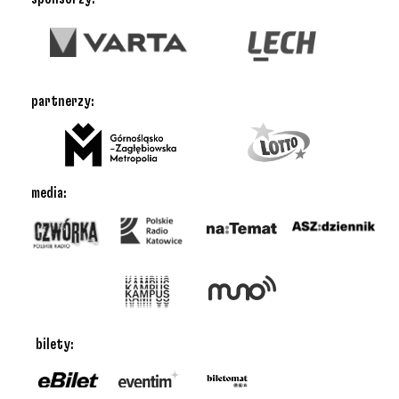
partnerzy:
media:
bilety: