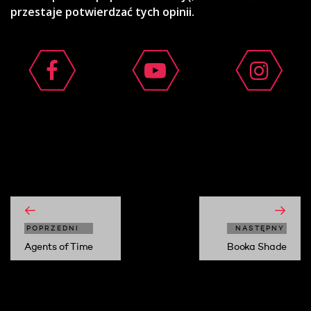
przestaje potwierdzać tych opinii.
moshi moshi
POPRZEDNI
NASTĘPNY
Agents of Time
Booka Shade