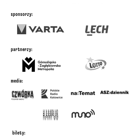
sponsorzy:
partnerzy:
media:
bilety: