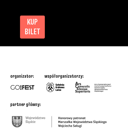
KUP
BILET
organizator:
współorganizatorzy:
partner główny: