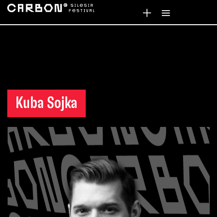
Kuba Sojka