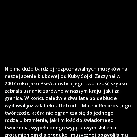
Nie ma dużo bardziej rozpoznawalnych muzyków na
naszej scenie klubowej od Kuby Sojki. Zaczynał w
2007 roku jako Psi-Acoustic i jego twórczość szybko
zebrała uznanie zarówno w naszym kraju, jak i za
granicą. W końcu zaledwie dwa lata po debiucie
wydawał już w labelu z Detroit – Matrix Records. Jego
twórczość, która nie ogranicza się do jednego
rodzaju brzmienia, jak i miłość do świadomego
tworzenia, wypełnionego wyjątkowym skillem i
zrozumieniem dla produkcji muzycznej pozwoliła mu