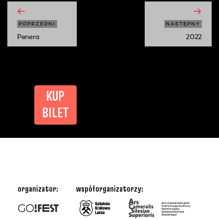
POPRZEDNI
NASTĘPNY
Penera
2022
KUP
BILET
organizator:
współorganizatorzy: