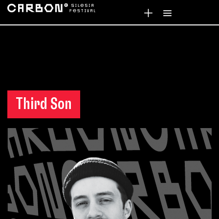
Third Son