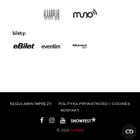
bilety:
REGULAMIN IMPREZY
POLITYKA PRYWATNOŚCI I COOKIES
KONTAKT
© 2026
Go!Fest