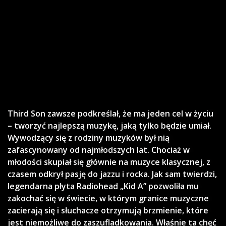
Third Son zawsze podkreślał, że ma jeden cel w życiu
– tworzyć najlepszą muzykę, jaką tylko będzie umiał.
Wywodzący się z rodziny muzyków był nią
zafascynowany od najmłodszych lat. Chociaż w
młodości skupiał się głównie na muzyce klasycznej, z
czasem odkrył pasję do jazzu i rocka. Jak sam twierdzi,
legendarna płyta Radiohead „Kid A” pozwoliła mu
zakochać się w świecie, w którym granice muzyczne
zacierają się i słuchacze otrzymują brzmienie, które
jest niemożliwe do zaszufladkowania. Właśnie ta chęć