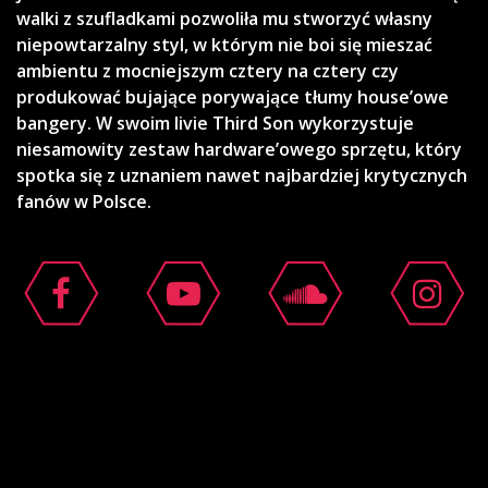
walki z szufladkami pozwoliła mu stworzyć własny
niepowtarzalny styl, w którym nie boi się mieszać
ambientu z mocniejszym cztery na cztery czy
produkować bujające porywające tłumy house’owe
bangery. W swoim livie Third Son wykorzystuje
niesamowity zestaw hardware’owego sprzętu, który
spotka się z uznaniem nawet najbardziej krytycznych
fanów w Polsce.
moshi moshi