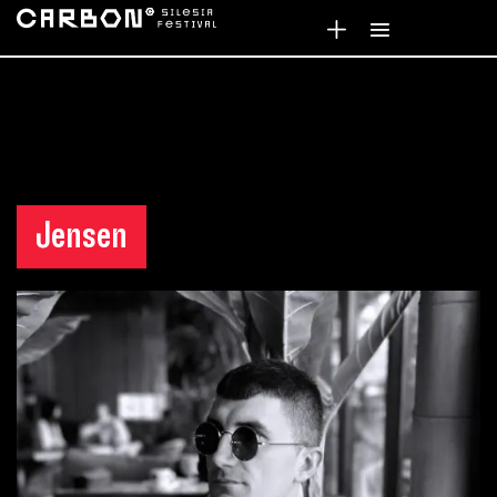
Jensen