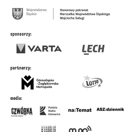
sponsorzy:
partnerzy:
media: