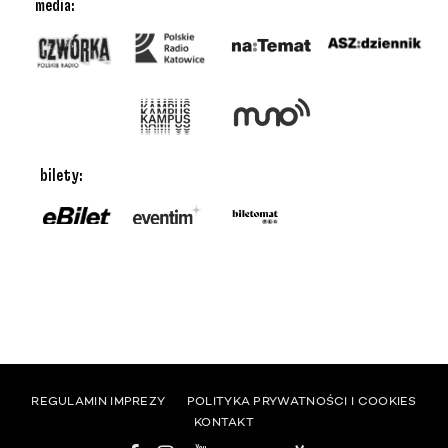
media:
bilety:
REGULAMIN IMPREZY
POLITYKA PRYWATNOŚCI I COOKIES
KONTAKT