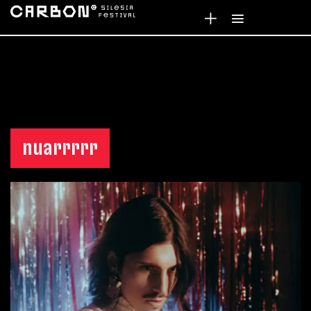
nuarrrrr