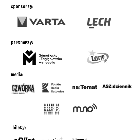
sponsorzy:
partnerzy:
media:
bilety: