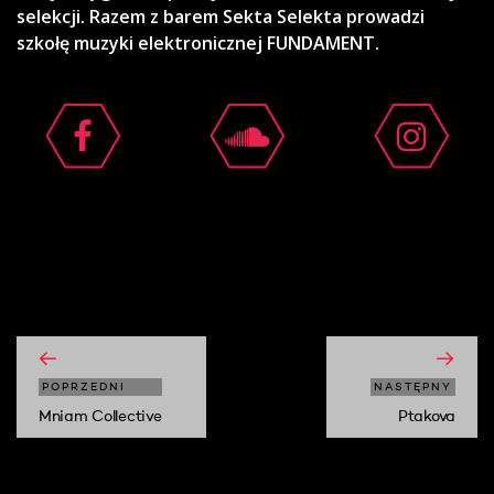
selekcji. Razem z barem Sekta Selekta prowadzi
szkołę muzyki elektronicznej FUNDAMENT.
moshi moshi
POPRZEDNI
NASTĘPNY
Mniam Collective
Ptakova