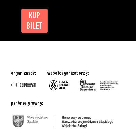
KUP
BILET
organizator:
współorganizatorzy:
partner główny: