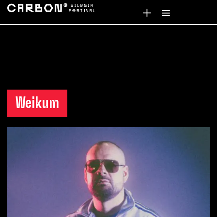
Weikum