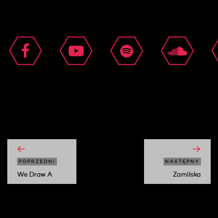
moshi moshi
POPRZEDNI
NASTĘPNY
We Draw A
Zamilska