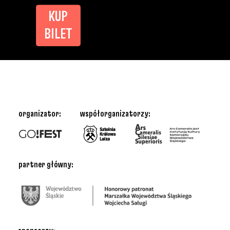
KUP
BILET
organizator:
współorganizatorzy:
partner główny: