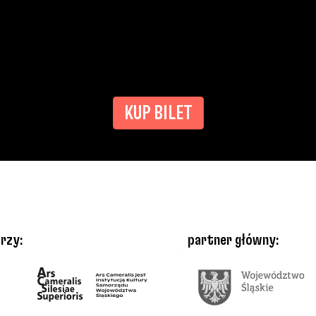
KUP BILET
rzy:
partner główny: