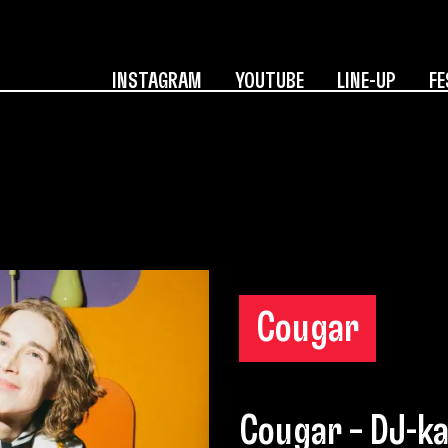
INSTAGRAM
YOUTUBE
LINE-UP
FE
Cougar
Cougar – DJ-ka