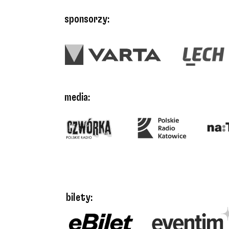
sponsorzy:
media:
bilety: