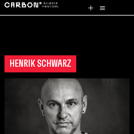
HENRIK SCHWARZ