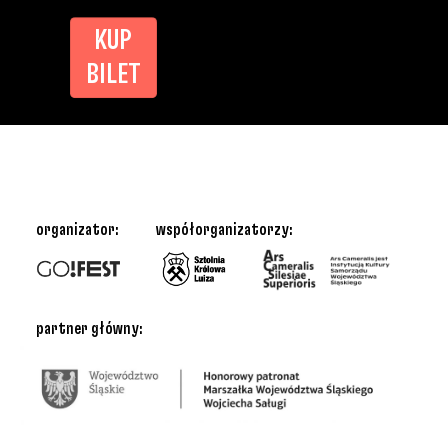
KUP
BILET
organizator:
współorganizatorzy:
partner główny: