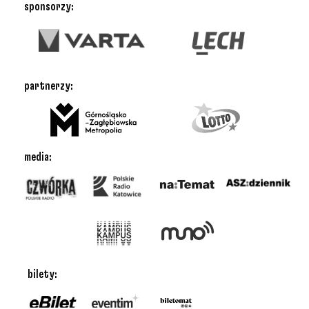
sponsorzy:
partnerzy:
media:
bilety: