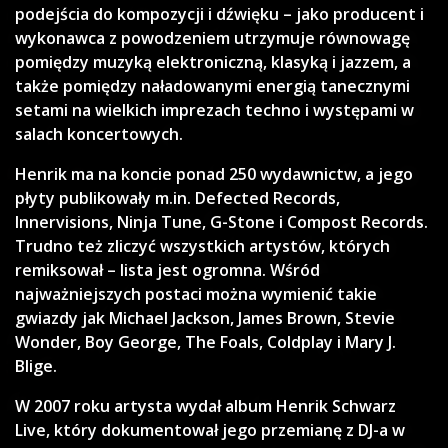
podejścia do kompozycji i dźwięku – jako producent i
wykonawca z powodzeniem utrzymuje równowagę
pomiędzy muzyką elektroniczną, klasyką i jazzem, a
także pomiędzy naładowanymi energią tanecznymi
setami na wielkich imprezach techno i występami w
salach koncertowych.
Henrik ma na koncie ponad 250 wydawnictw, a jego
płyty publikowały m.in. Defected Records,
Innervisions, Ninja Tune, G-Stone i Compost Records.
Trudno też zliczyć wszystkich artystów, których
remiksował – lista jest ogromna. Wśród
najważniejszych postaci można wymienić takie
gwiazdy jak Michael Jackson, James Brown, Stevie
Wonder, Boy George, The Foals, Coldplay i Mary J.
Blige.
W 2007 roku artysta wydał album Henrik Schwarz
Live, który dokumentował jego przemianę z DJ-a w