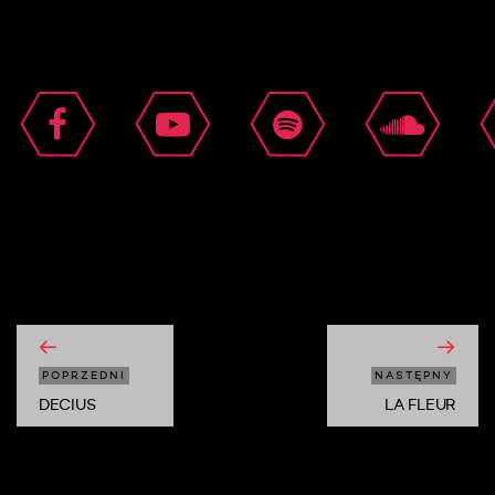
moshi moshi
POPRZEDNI
NASTĘPNY
DECIUS
LA FLEUR