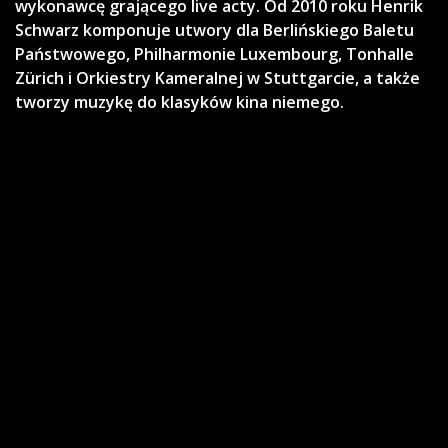
wykonawcę grającego live acty. Od 2010 roku Henrik
Schwarz komponuje utwory dla Berlińskiego Baletu
Państwowego, Philharmonie Luxembourg, Tonhalle
Zürich i Orkiestry Kameralnej w Stuttgarcie, a także
tworzy muzykę do klasyków kina niemego.