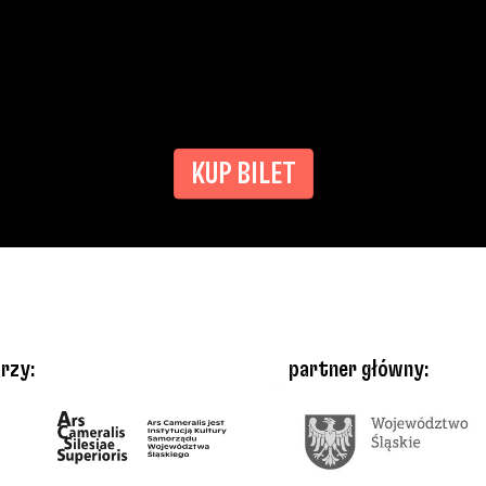
KUP BILET
rzy:
partner główny: