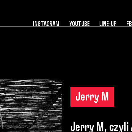
INSTAGRAM
YOUTUBE
LINE-UP
FE
Jerry M
Jerry M, czyli