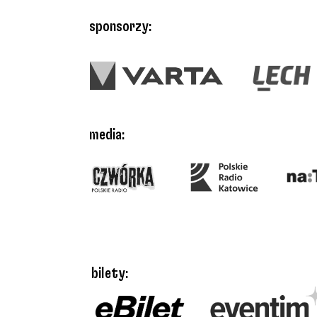
sponsorzy:
media:
bilety: