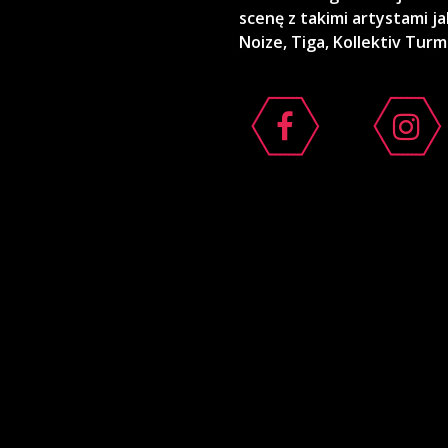
scenę z takimi artystami j
Noize, Tiga, Kollektiv Turm
i