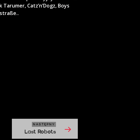
ak Tarumer, Catz’n’Dogz, Boys
straße..
NASTĘPNY
Last Robots