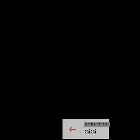
moshi mosh
POPRZEDNI
GiGi