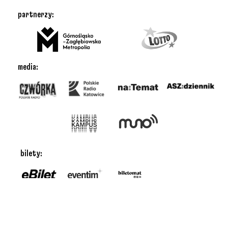
partnerzy:
media:
bilety: