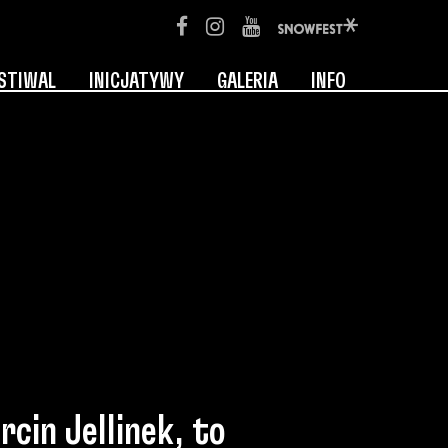
STIWAL
INICJATYWY
GALERIA
INFO
arcin Jellinek, to