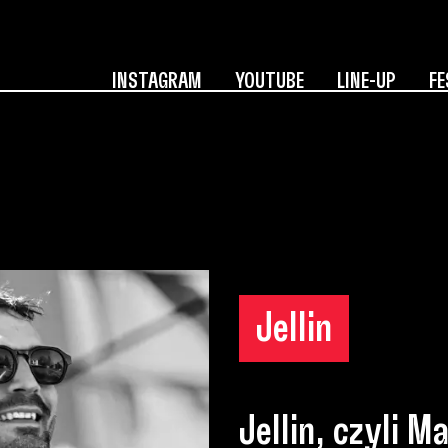
INSTAGRAM
YOUTUBE
LINE-UP
FE
Jellin
Jellin, czyli M