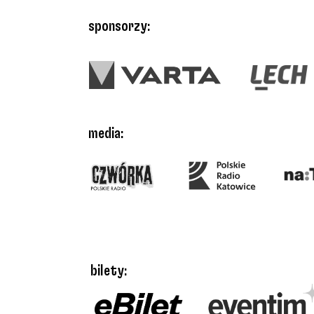
sponsorzy:
media:
bilety: