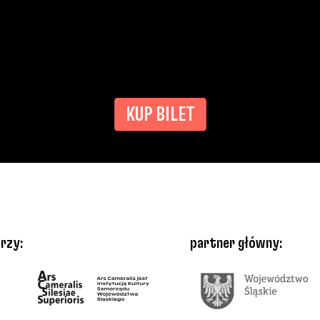
KUP BILET
rzy:
partner główny: