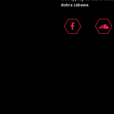
dobra zabawa.
i