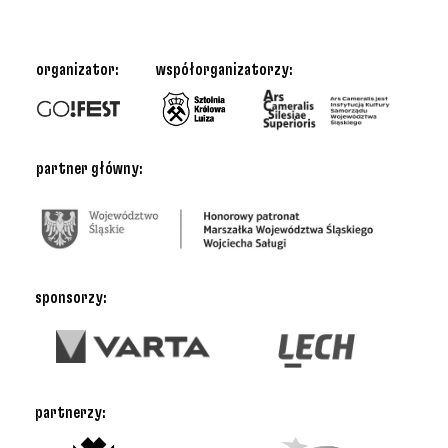
organizator:
współorganizatorzy:
partner główny:
sponsorzy:
partnerzy: