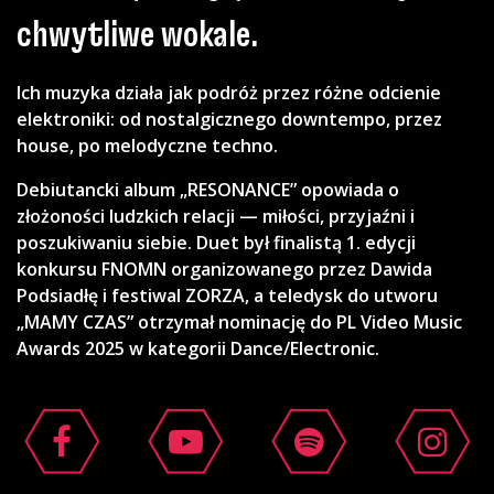
chwytliwe wokale.
Ich muzyka działa jak podróż przez różne odcienie
elektroniki: od nostalgicznego downtempo, przez
house, po melodyczne techno.
Debiutancki album „RESONANCE” opowiada o
złożoności ludzkich relacji — miłości, przyjaźni i
poszukiwaniu siebie. Duet był finalistą 1. edycji
konkursu FNOMN organizowanego przez Dawida
Podsiadłę i festiwal ZORZA, a teledysk do utworu
„MAMY CZAS” otrzymał nominację do PL Video Music
Awards 2025 w kategorii Dance/Electronic.