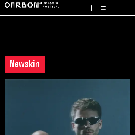
Newskin