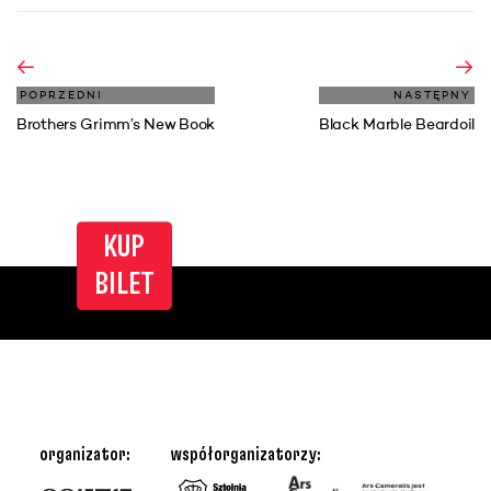
POPRZEDNI
NASTĘPNY
Brothers Grimm’s New Book
Black Marble Beardoil
KUP
BILET
organizator:
współorganizatorzy: