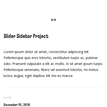
Slider Sidebar Project
Lorem ipsum dolor sit amet, consectetur adipiscing elit.
Pellentesque quis eros lobortis, vestibulum turpis ac, pulvinar
odio. Praesent vulputate a elit ac mollis. In sit amet ipsum turpis.
Pellentesque venenatis, libero vel euismod lobortis, mi metus
luctus augue, eget dapibus elit nisi eu massa.
DATE
December 10, 2016