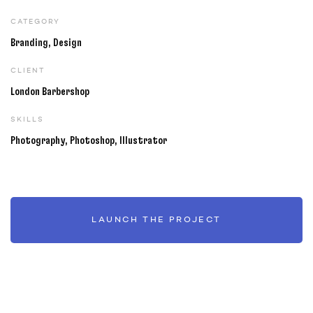
CATEGORY
Branding, Design
CLIENT
London Barbershop
SKILLS
Photography, Photoshop, Illustrator
LAUNCH THE PROJECT