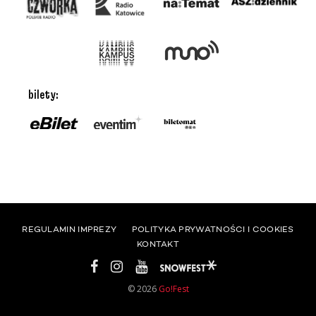
bilety:
REGULAMIN IMPREZY
POLITYKA PRYWATNOŚCI I COOKIES
KONTAKT
© 2026
Go!Fest