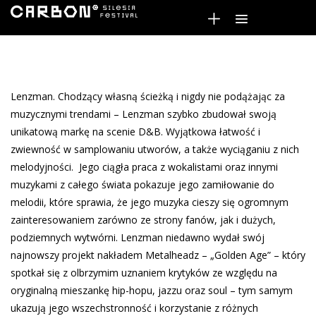
Lenzman. Chodzący własną ścieżką i nigdy nie podążając za
muzycznymi trendami – Lenzman szybko zbudował swoją
unikatową markę na scenie D&B. Wyjątkowa łatwość i
zwiewność w samplowaniu utworów, a także wyciąganiu z nich
melodyjności. Jego ciągła praca z wokalistami oraz innymi
muzykami z całego świata pokazuje jego zamiłowanie do
melodii, które sprawia, że jego muzyka cieszy się ogromnym
zainteresowaniem zarówno ze strony fanów, jak i dużych,
podziemnych wytwórni. Lenzman niedawno wydał swój
najnowszy projekt nakładem Metalheadz – „Golden Age” – który
spotkał się z olbrzymim uznaniem krytyków ze względu na
oryginalną mieszankę hip-hopu, jazzu oraz soul – tym samym
ukazują jego wszechstronność i korzystanie z różnych