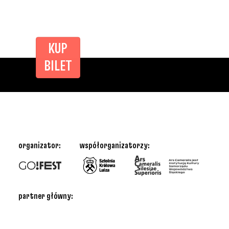
KUP
BILET
organizator:
współorganizatorzy:
partner główny: