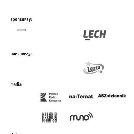
sponsorzy:
partnerzy:
media: