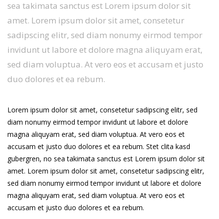
sea takimata sanctus est Lorem ipsum dolor sit
amet. Lorem ipsum dolor sit amet, consetetur
sadipscing elitr, sed diam nonumy eirmod tempor
invidunt ut labore et dolore magna aliquyam erat,
sed diam voluptua. At vero eos et accusam et justo
duo dolores et ea rebum.
Lorem ipsum dolor sit amet, consetetur sadipscing elitr, sed
diam nonumy eirmod tempor invidunt ut labore et dolore
magna aliquyam erat, sed diam voluptua. At vero eos et
accusam et justo duo dolores et ea rebum. Stet clita kasd
gubergren, no sea takimata sanctus est Lorem ipsum dolor sit
amet. Lorem ipsum dolor sit amet, consetetur sadipscing elitr,
sed diam nonumy eirmod tempor invidunt ut labore et dolore
magna aliquyam erat, sed diam voluptua. At vero eos et
accusam et justo duo dolores et ea rebum.