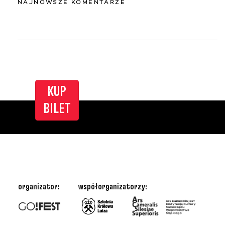
NAJNOWSZE KOMENTARZE
KUP
BILET
organizator:
współorganizatorzy: