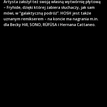
Artysta założył też swoją własną wytwórnię płytową
– Fryhide, dzięki której zabiera słuchaczy, jak sam
mówi, w “galaktyczną podróż”. HOSH jest także
uznanym remikserem – na koncie ma nagrania m.in.
dla Becky Hill, SONO, RÜFÜSA i Hernana Cattaneo.