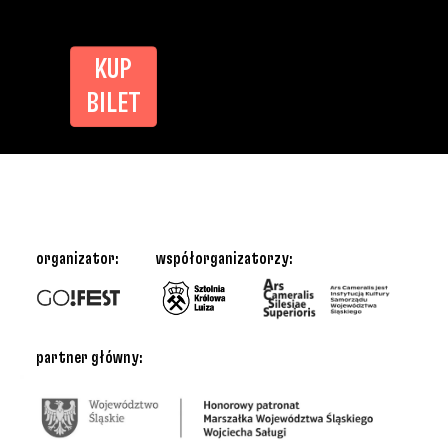
KUP
BILET
organizator:
współorganizatorzy:
partner główny: