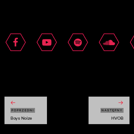
moshi moshi
POPRZEDNI
NASTĘPNY
Boys Noize
HVOB