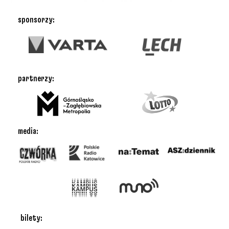
sponsorzy:
partnerzy:
media:
bilety: